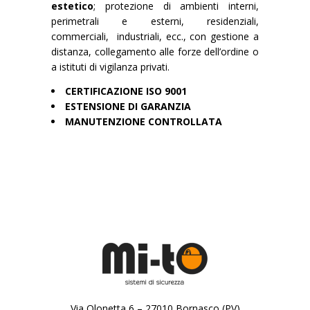
estetico
; protezione di ambienti interni,
perimetrali e esterni, residenziali,
commerciali, industriali, ecc., con gestione a
distanza, collegamento alle forze dell’ordine o
a istituti di vigilanza privati.
CERTIFICAZIONE ISO 9001
ESTENSIONE DI GARANZIA
MANUTENZIONE CONTROLLATA
Via Olonetta 6 – 27010 Bornasco (PV)