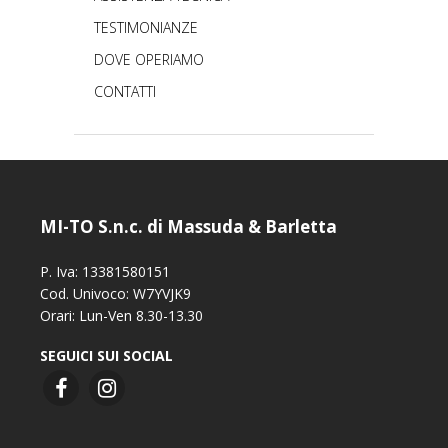
TESTIMONIANZE
DOVE OPERIAMO
CONTATTI
MI-TO S.n.c. di Massuda & Barletta
P. Iva: 13381580151
Cod. Univoco: W7YVJK9
Orari: Lun-Ven 8.30-13.30
SEGUICI SUI SOCIAL